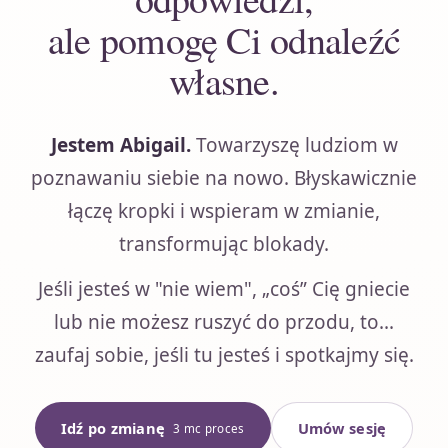
ale pomogę Ci odnaleźć
własne.
Jestem Abigail.
Towarzyszę ludziom w
poznawaniu siebie na nowo. Błyskawicznie
łączę kropki i wspieram w zmianie,
transformując blokady.
Jeśli jesteś w "nie wiem", „coś” Cię gniecie
lub nie możesz ruszyć do przodu, to...
zaufaj sobie, jeśli tu jesteś i spotkajmy się.
Idź po zmianę
Umów sesję
3 mc proces