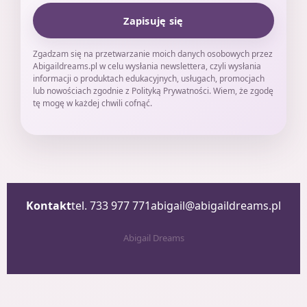
Zapisuję się
Zgadzam się na przetwarzanie moich danych osobowych przez
Abigaildreams.pl w celu wysłania newslettera, czyli wysłania
informacji o produktach edukacyjnych, usługach, promocjach
lub nowościach zgodnie z Polityką Prywatności. Wiem, że zgodę
tę mogę w każdej chwili cofnąć.
Kontakt
tel. 733 977 771
abigail@abigaildreams.pl
Abigail Dreams